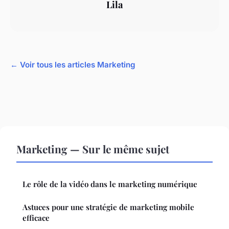
Lila
← Voir tous les articles Marketing
Marketing — Sur le même sujet
Le rôle de la vidéo dans le marketing numérique
Astuces pour une stratégie de marketing mobile
efficace