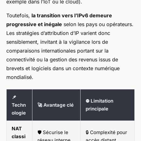
exemple dans l’IoT ou le cloud).
Toutefois,
la transition vers l’IPv6 demeure
progressive et inégale
selon les pays ou opérateurs.
Les stratégies d’attribution d’IP varient donc
sensiblement, invitant à la vigilance lors de
comparaisons internationales portant sur la
connectivité ou la gestion des revenus issus de
brevets et logiciels dans un contexte numérique
mondialisé.
📌
⛔ Limitation
Techn
🚀 Avantage clé
principale
ologie
NAT
🛡️ Sécurise le
🔒 Complexité pour
classi
réseau interne
accès distant