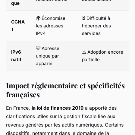
que
🌍 Économise
⏳ Difficulté à
CGNA
les adresses
héberger des
T
IPv4
services
💡 Adresse
IPv6
⚠️ Adoption encore
unique par
natif
partielle
appareil
Impact réglementaire et spécificités
françaises
En France,
la loi de finances 2019
a apporté des
clarifications utiles sur la gestion fiscale liée aux
revenus générés par les actifs numériques. Certains
dispositifs, notamment dans le domaine de la