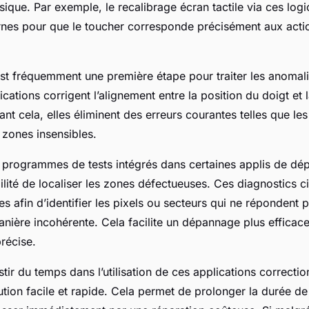
sique. Par exemple, le recalibrage écran tactile via ces logic
rnes pour que le toucher corresponde précisément aux acti
est fréquemment une première étape pour traiter les anomali
lications corrigent l’alignement entre la position du doigt et
sant cela, elles éliminent des erreurs courantes telles que le
 zones insensibles.
s programmes de tests intégrés dans certaines applis de dé
bilité de localiser les zones défectueuses. Ces diagnostics ci
les afin d’identifier les pixels ou secteurs qui ne répondent 
ière incohérente. Cela facilite un dépannage plus efficace
récise.
tir du temps dans l’utilisation de ces applications correctio
tion facile et rapide. Cela permet de prolonger la durée de