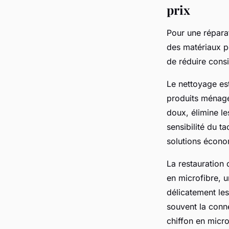
prix
Pour une réparat
des matériaux p
de réduire cons
Le nettoyage est
produits ménage
doux, élimine le
sensibilité du t
solutions écono
La restauration 
en microfibre, 
délicatement les
souvent la conne
chiffon en micro