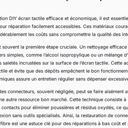
ion DIY écran tactile efficace et économique, il est essentiel
our réparation facilement accessibles. Ces matériaux coura
idérablement les coûts sans compromettre la qualité des int
 souvent la première étape cruciale. Un nettoyage efficace 
rs simples, comme l’alcool isopropylique ou un mélange d
s saletés incrustées sur la surface de l’écran tactile. Cette a
actile et évite que des dépôts empêchent le bon fonctionneme
miques assure un entretien régulier sans dépenser excessi
des connecteurs, souvent négligée, peut se faire aisément a
une autre ressource bon marché. Cette technique consiste à
 contacts pour éliminer poussières et résidus oxydés, ce qui
xion sans outils spécialisés. Ainsi, la restauration de conn
fibre est une astuce clé pour des réparations à bas coût et 