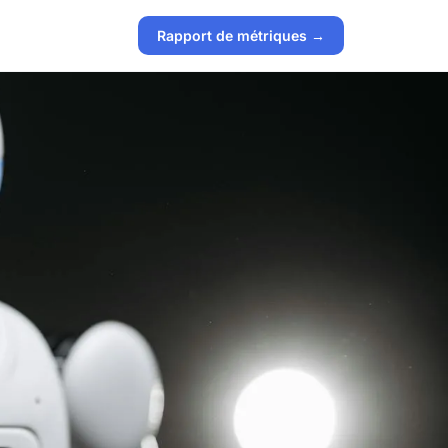
Rapport de métriques →