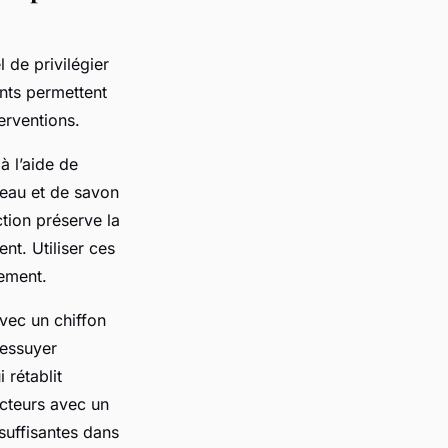
 de privilégier
nts permettent
erventions.
à l’aide de
’eau et de savon
ction préserve la
nt. Utiliser ces
vement.
vec un chiffon
 essuyer
 rétablit
ecteurs avec un
suffisantes dans