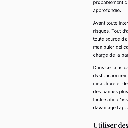
probablement d’
approfondie.
Avant toute inte
risques. Tout d’
toute source d’a
manipuler délica
charge de la pa
Dans certains ca
dysfonctionnemen
microfibre et d
des pannes plus 
tactile afin d’a
davantage l’appa
Utiliser de