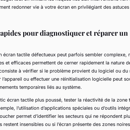
nt redonner vie à votre écran en privilégiant des astuces
rapides pour diagnostiquer et réparer un
n écran tactile défectueux peut parfois sembler complexe, 
s et efficaces permettent de cerner rapidement la nature d
onsiste à vérifier si le problème provient du logiciel ou du 
 l’appareil ou effectuer une réinitialisation logicielle peut 
nements temporaires liés au système.
c écran tactile plus poussé, tester la réactivité de la zone t
emple, l’utilisation d’applications spéciales ou d’outils intég
toucher permet d’identifier les secteurs qui ne répondent pl
s restent insensibles ou si l’écran présente des zones noires, 