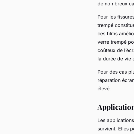
de nombreux ca
Pour les fissure
trempé constitue
ces films amélio
verre trempé pou
coûteux de l’éc
la durée de vie 
Pour des cas plu
réparation écran
élevé.
Applicatio
Les applications
survient. Elles 