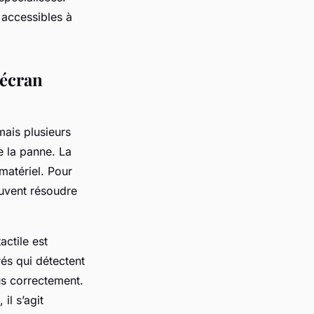
 accessibles à
 écran
mais plusieurs
e la panne. La
matériel. Pour
souvent résoudre
actile est
rés qui détectent
us correctement.
il s’agit