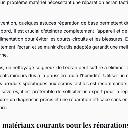
un problème matériel nécessitant une réparation écran tacti
rvention, quelques astuces réparation de base permettent de 
abord, il est crucial d’éteindre complètement l’appareil et d
limentation pour éviter les courts-circuits et les blessures. E
tement l’écran et se munir d’outils adaptés garantit une meil
nne.
s, un nettoyage soigneux de l’écran peut suffire à éliminer 
ts mineurs dus à la poussière ou à l’humidité. Utiliser un c
es produits spécifiques aux écrans tactiles est recommandé.
sévères, il est préférable de solliciter un expert pour la ré
ssurer un diagnostic précis et une réparation efficace sans
reil.
s matériaux courants pour les réparations