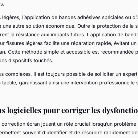
s.
s légères, l’application de bandes adhésives spéciales ou d’
 une autre solution économique. Outre la protection de la su
rent la résistance aux impacts futurs. L’application de ban
r fissures légères facilite une réparation rapide, évitant 
ran. Cette méthode simple et accessible est recommandée 
des dispositifs touchés.
s complexes, il est toujours possible de solliciter un expert
 tactile, garantissant ainsi une intervention professionnelle
ns logicielles pour corriger les dysfonct
 correction écran jouent un rôle crucial lorsqu’un problème 
permettent souvent d’identifier et de résoudre rapidement de