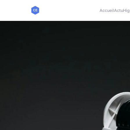
Accueil
Actu
Hig