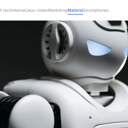
h tech
Internet
Jeux-video
Marketing
Matériel
Smartphones