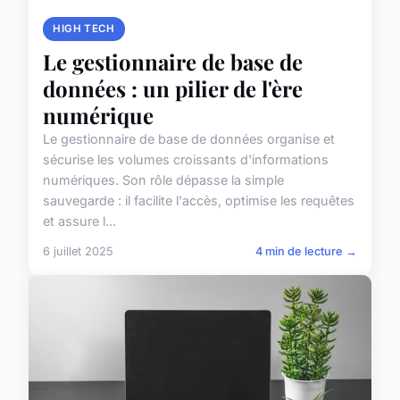
HIGH TECH
Le gestionnaire de base de
données : un pilier de l'ère
numérique
Le gestionnaire de base de données organise et
sécurise les volumes croissants d'informations
numériques. Son rôle dépasse la simple
sauvegarde : il facilite l'accès, optimise les requêtes
et assure l...
6 juillet 2025
4 min de lecture →