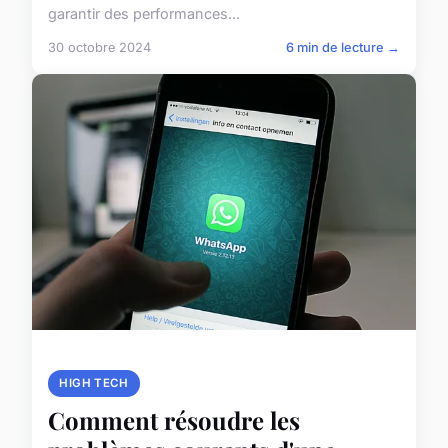
garantir des performances...
30 octobre 2024
6 min de lecture →
HIGH TECH
Comment résoudre les