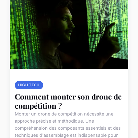
HIGH TECH
Comment monter son drone de
compétition ?
Monter un drone de compétition nécessite une
approche précise et méthodique. Une
compréhension des composants essentiels et des
techniques d'assemblage est indispensable pour