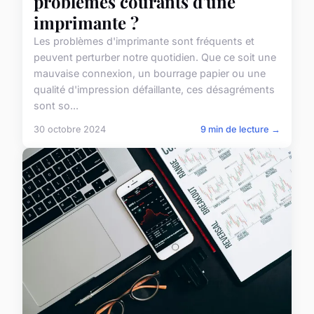
problèmes courants d'une
imprimante ?
Les problèmes d'imprimante sont fréquents et
peuvent perturber notre quotidien. Que ce soit une
mauvaise connexion, un bourrage papier ou une
qualité d'impression défaillante, ces désagréments
sont so...
30 octobre 2024
9 min de lecture →