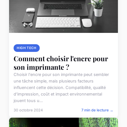
HIGH TECH
Comment choisir l'encre pour
son imprimante ?
Choisir l'encre pour son imprimante peut sembler
une tâche simple, mais plusieurs facteurs
influencent cette décision. Compatibilité, qualité
d'impression, coût et impact environnemental
jouent tous u...
30 octobre 2024
7 min de lecture →