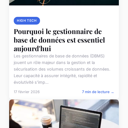
HIGH TECH
Pourquoi le gestionnaire de
base de données est essentiel
aujourd'hui
Les gestionnaires de base de données (DBMS)
jouent un rôle majeur dans la gestion et la
sécurisation des volumes croissants de données.
Leur capacité à assurer intégrité, rapidité et
évolutivité s'imp...
17 février 2026
7 min de lecture →