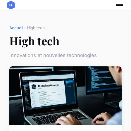
Accueil
› High tech
High tech
Innovations et nouvelles technologies