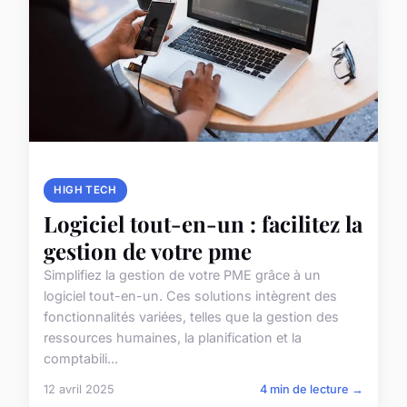
HIGH TECH
Logiciel tout-en-un : facilitez la
gestion de votre pme
Simplifiez la gestion de votre PME grâce à un
logiciel tout-en-un. Ces solutions intègrent des
fonctionnalités variées, telles que la gestion des
ressources humaines, la planification et la
comptabili...
12 avril 2025
4 min de lecture →